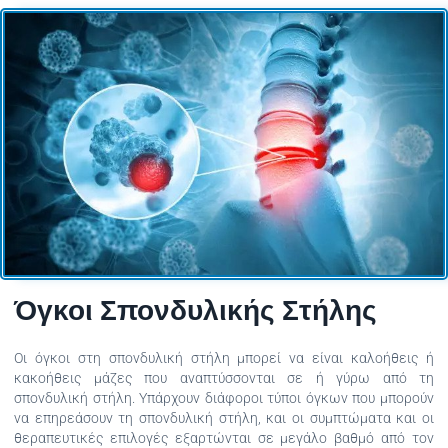
Όγκοι Σπονδυλικής Στήλης
Οι όγκοι στη σπονδυλική στήλη μπορεί να είναι καλοήθεις ή
κακοήθεις μάζες που αναπτύσσονται σε ή γύρω από τη
σπονδυλική στήλη. Υπάρχουν διάφοροι τύποι όγκων που μπορούν
να επηρεάσουν τη σπονδυλική στήλη, και οι συμπτώματα και οι
θεραπευτικές επιλογές εξαρτώνται σε μεγάλο βαθμό από τον